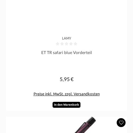
LAMY
Durchschnittliche Bewertung von 0 von 5 Sternen
ET TR safari blue Vorderteil
5,95 €
Regulärer Preis:
Preise inkl. MwSt. zzgl. Versandkosten
In den Warenkorb