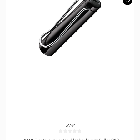
LAMY
Durchschnittliche Bewertung von 0 von 5 Sternen