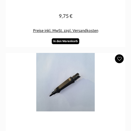
9,75 €
Regulärer Preis:
Preise inkl. MwSt. zzgl. Versandkosten
In den Warenkorb