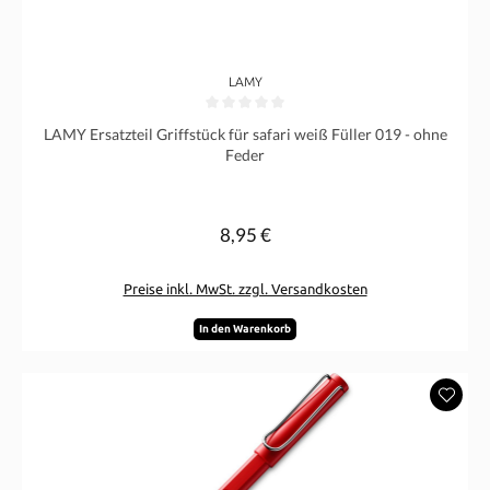
LAMY
Durchschnittliche Bewertung von 0 von 5 Sternen
LAMY Ersatzteil Griffstück für safari weiß Füller 019 - ohne
Feder
8,95 €
Regulärer Preis:
Preise inkl. MwSt. zzgl. Versandkosten
In den Warenkorb