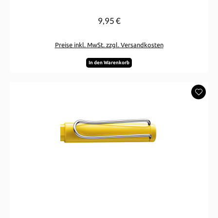
9,95 €
Regulärer Preis:
Preise inkl. MwSt. zzgl. Versandkosten
In den Warenkorb