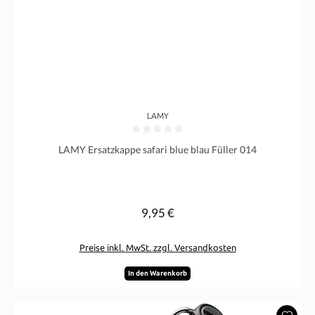
LAMY
Durchschnittliche Bewertung von 0 von 5 Sternen
LAMY Ersatzkappe safari blue blau Füller 014
9,95 €
Regulärer Preis:
Preise inkl. MwSt. zzgl. Versandkosten
In den Warenkorb