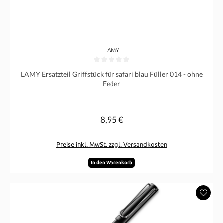
LAMY
Durchschnittliche Bewertung von 0 von 5 Sternen
LAMY Ersatzteil Griffstück für safari blau Füller 014 - ohne
Feder
8,95 €
Regulärer Preis:
Preise inkl. MwSt. zzgl. Versandkosten
In den Warenkorb