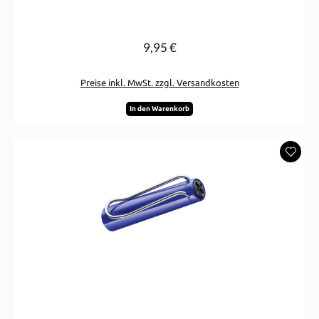
9,95 €
Regulärer Preis:
Preise inkl. MwSt. zzgl. Versandkosten
In den Warenkorb