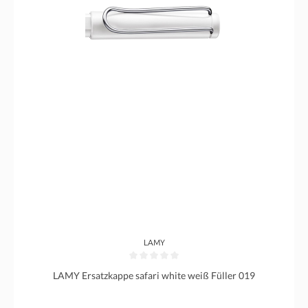
LAMY
Durchschnittliche Bewertung von 0 von 5 Sternen
LAMY Ersatzkappe safari white weiß Füller 019