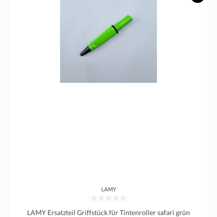
LAMY
Durchschnittliche Bewertung von 0 von 5 Sternen
LAMY Ersatzteil Griffstück für Tintenroller safari grün