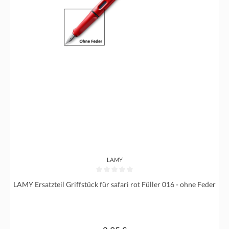
LAMY
Durchschnittliche Bewertung von 0 von 5 Sternen
LAMY Ersatzteil Griffstück für safari rot Füller 016 - ohne Feder