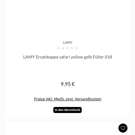
LAMY
Durchschnittliche Bewertung von 0 von 5 Sternen
LAMY Ersatzkappe safari yellow gelb Füller 018
9,95 €
Regulärer Preis:
Preise inkl. MwSt. zzgl. Versandkosten
In den Warenkorb