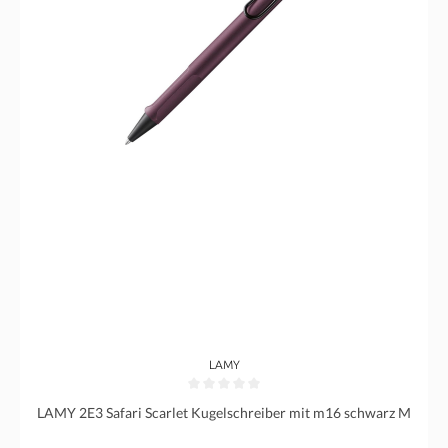
LAMY
Durchschnittliche Bewertung von 0 von 5 Sternen
LAMY 2E3 Safari Scarlet Kugelschreiber mit m16 schwarz M