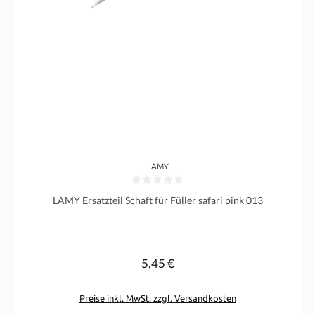
LAMY
Durchschnittliche Bewertung von 0 von 5 Sternen
LAMY Ersatzteil Schaft für Füller safari pink 013
5,45 €
Regulärer Preis:
Preise inkl. MwSt. zzgl. Versandkosten