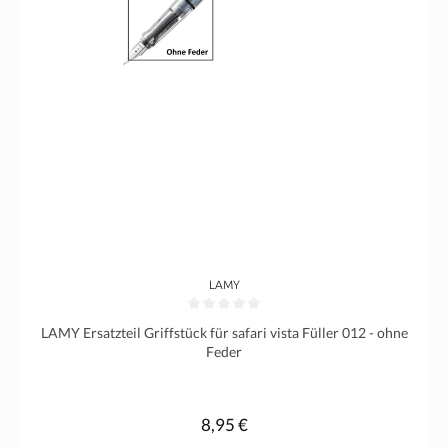
LAMY
Durchschnittliche Bewertung von 0 von 5 Sternen
LAMY Ersatzteil Griffstück für safari vista Füller 012 - ohne
Feder
8,95 €
Regulärer Preis: