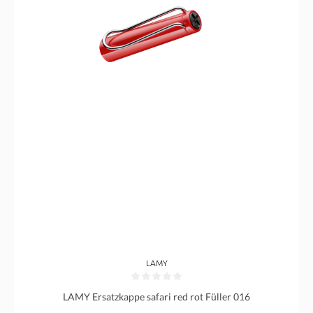
LAMY
Durchschnittliche Bewertung von 0 von 5 Sternen
LAMY Ersatzkappe safari red rot Füller 016