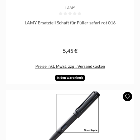
LAMY
Durchschnittliche Bewertung von 0 von 5 Sternen
LAMY Ersatzteil Schaft für Füller safari rot 016
5,45 €
Regulärer Preis:
Preise inkl. MwSt. zzgl. Versandkosten
In den Warenkorb