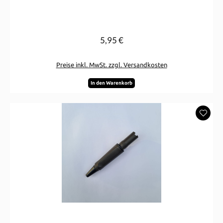
5,95 €
Regulärer Preis:
Preise inkl. MwSt. zzgl. Versandkosten
In den Warenkorb