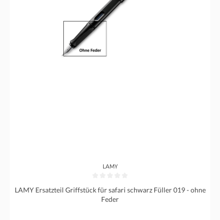
LAMY
Durchschnittliche Bewertung von 0 von 5 Sternen
LAMY Ersatzteil Griffstück für safari schwarz Füller 019 - ohne
Feder