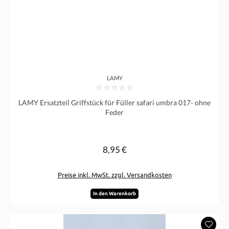
LAMY
Durchschnittliche Bewertung von 0 von 5 Sternen
LAMY Ersatzteil Griffstück für Füller safari umbra 017- ohne
Feder
8,95 €
Regulärer Preis:
Preise inkl. MwSt. zzgl. Versandkosten
In den Warenkorb