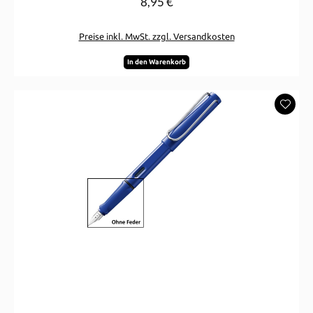
8,95 €
Regulärer Preis:
Preise inkl. MwSt. zzgl. Versandkosten
In den Warenkorb