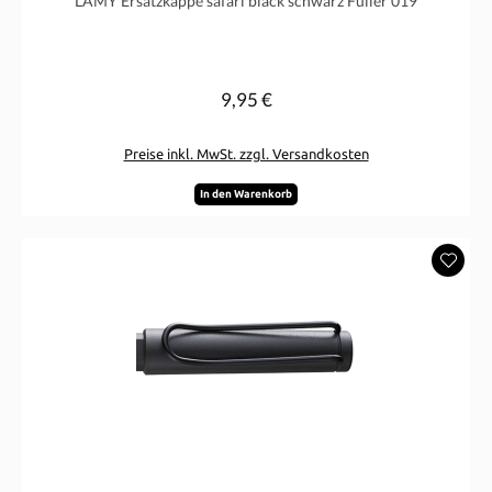
LAMY Ersatzkappe safari black schwarz Füller 019
9,95 €
Regulärer Preis:
Preise inkl. MwSt. zzgl. Versandkosten
In den Warenkorb