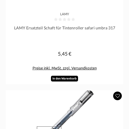
LAMY
Durchschnittliche Bewertung von 0 von 5 Sternen
LAMY Ersatzteil Schaft für Tintenroller safari umbra 317
5,45 €
Regulärer Preis:
Preise inkl. MwSt. zzgl. Versandkosten
In den Warenkorb