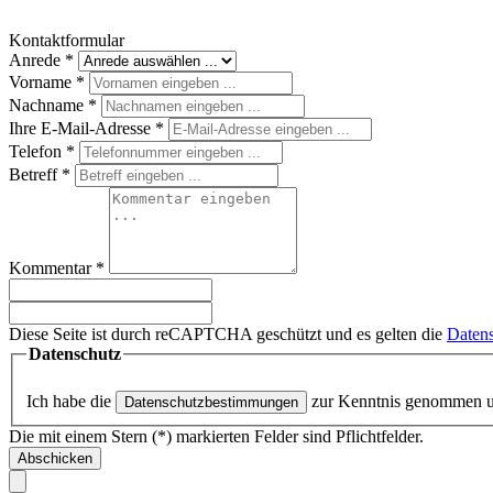
Kontaktformular
Anrede
*
Vorname
*
Nachname
*
Ihre E-Mail-Adresse
*
Telefon
*
Betreff
*
Kommentar
*
Diese Seite ist durch reCAPTCHA geschützt und es gelten die
Datens
Datenschutz
Ich habe die
zur Kenntnis genommen 
Datenschutzbestimmungen
Die mit einem Stern (*) markierten Felder sind Pflichtfelder.
Abschicken