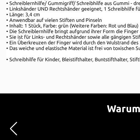
• Schreiblernhilfe/ Gummigriff/ Schreibhilfe aus Gummi - dr
• Linkshänder UND Rechtshänder geeignet, 1 Schreibhilfe fü
• Länge: 3,4 cm
• Anwendbar auf vielen Stiften und Pinseln
• Inhalt: 1 Stück, Farbe: grün (Weitere Farben: Rot und Blau)
• Die Schreiblernhilfe bringt aufgrund ihrer Form die Fing
• Sie ist für Links- und Rechtshänder sowie alle gängigen St
• Ein Überkreuzen der Finger wird durch den Wulstrand des 
• Das weiche und elastische Material ist frei von toxischen
• Schreibhilfe für Kinder, Bleistifthalter, Buntstifthalter, St
Warum 