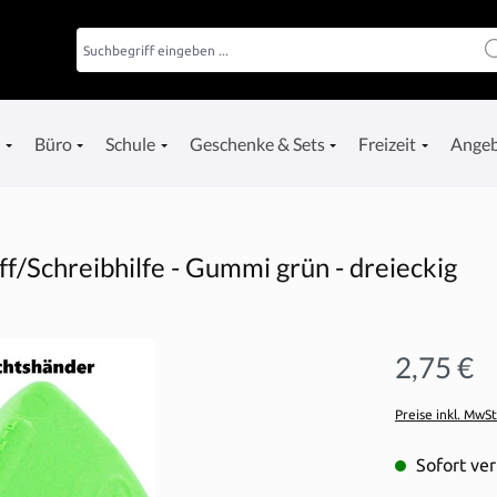
e
Büro
Schule
Geschenke & Sets
Freizeit
Ange
ff/Schreibhilfe - Gummi grün - dreieckig
2,75 €
Preise inkl. MwS
Sofort ver