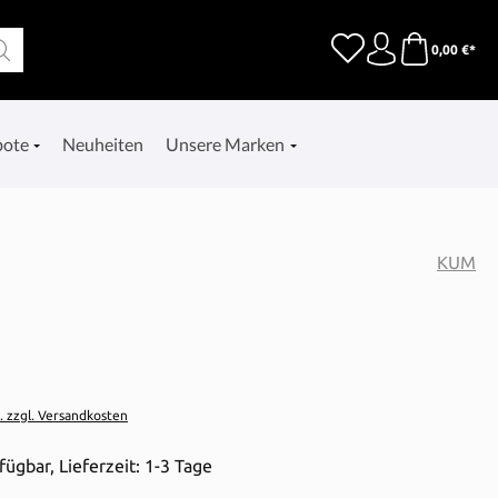
0,00 €*
bote
Neuheiten
Unsere Marken
KUM
t. zzgl. Versandkosten
fügbar, Lieferzeit: 1-3 Tage