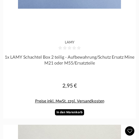
LAMY
Durchschnittliche Bewertung von 0 von 5 Sternen
1x LAMY Schachtel Box 2 teilig - Aufbewahrung/Schutz Ersatz Mine
M21 oder M55/Ersatzteile
2,95 €
Regulärer Preis:
Preise inkl. MwSt. zzgl. Versandkosten
In den Warenkorb