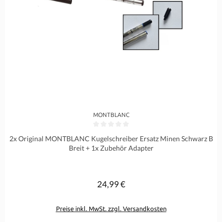
MONTBLANC
Durchschnittliche Bewertung von 0 von 5 Sternen
2x Original MONTBLANC Kugelschreiber Ersatz Minen Schwarz B
Breit + 1x Zubehör Adapter
24,99 €
Regulärer Preis:
Preise inkl. MwSt. zzgl. Versandkosten