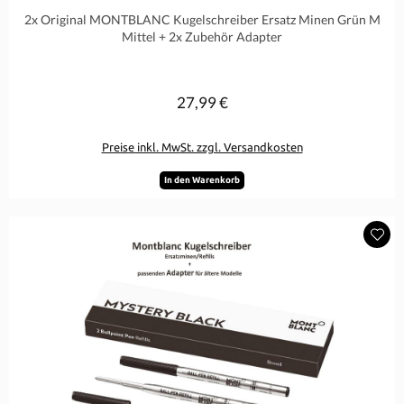
Durchschnittliche Bewertung von 0 von 5 Sternen
2x Original MONTBLANC Kugelschreiber Ersatz Minen Grün M
Mittel + 2x Zubehör Adapter
27,99 €
Regulärer Preis:
Preise inkl. MwSt. zzgl. Versandkosten
In den Warenkorb