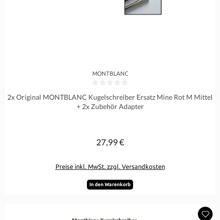
MONTBLANC
Durchschnittliche Bewertung von 0 von 5 Sternen
2x Original MONTBLANC Kugelschreiber Ersatz Mine Rot M Mittel
+ 2x Zubehör Adapter
27,99 €
Regulärer Preis:
Preise inkl. MwSt. zzgl. Versandkosten
In den Warenkorb