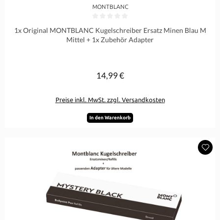
MONTBLANC
Durchschnittliche Bewertung von 0 von 5 Sternen
1x Original MONTBLANC Kugelschreiber Ersatz Minen Blau M
Mittel + 1x Zubehör Adapter
14,99 €
Regulärer Preis:
Preise inkl. MwSt. zzgl. Versandkosten
In den Warenkorb