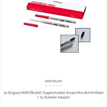
MONTBLANC
Durchschnittliche Bewertung von 0 von 5 Sternen
2x Original MONTBLANC Kugelschreiber Ersatz Mine Rot M Mittel
+ 1x Zubehör Adapter