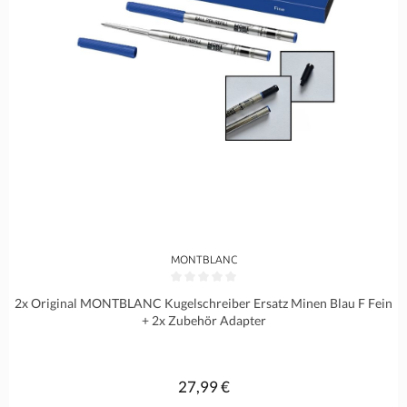
MONTBLANC
Durchschnittliche Bewertung von 0 von 5 Sternen
2x Original MONTBLANC Kugelschreiber Ersatz Minen Blau F Fein
+ 2x Zubehör Adapter
27,99 €
Regulärer Preis: