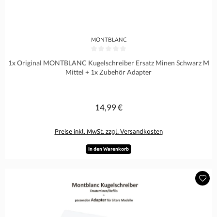
MONTBLANC
Durchschnittliche Bewertung von 0 von 5 Sternen
1x Original MONTBLANC Kugelschreiber Ersatz Minen Schwarz M
Mittel + 1x Zubehör Adapter
14,99 €
Regulärer Preis:
Preise inkl. MwSt. zzgl. Versandkosten
In den Warenkorb