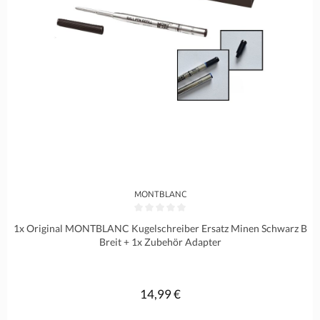
MONTBLANC
Durchschnittliche Bewertung von 0 von 5 Sternen
1x Original MONTBLANC Kugelschreiber Ersatz Minen Schwarz B
Breit + 1x Zubehör Adapter
14,99 €
Regulärer Preis: