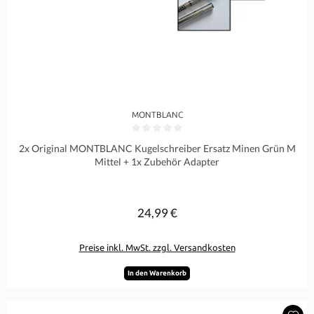
MONTBLANC
Durchschnittliche Bewertung von 0 von 5 Sternen
2x Original MONTBLANC Kugelschreiber Ersatz Minen Grün M
Mittel + 1x Zubehör Adapter
24,99 €
Regulärer Preis:
Preise inkl. MwSt. zzgl. Versandkosten
In den Warenkorb