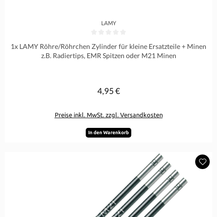
LAMY
Durchschnittliche Bewertung von 0 von 5 Sternen
1x LAMY Röhre/Röhrchen Zylinder für kleine Ersatzteile + Minen
z.B. Radiertips, EMR Spitzen oder M21 Minen
4,95 €
Regulärer Preis:
Preise inkl. MwSt. zzgl. Versandkosten
In den Warenkorb