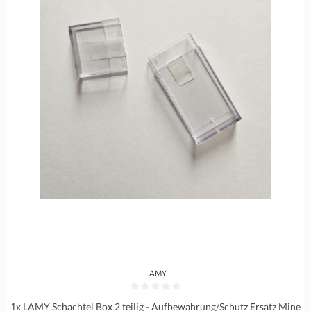
LAMY
Durchschnittliche Bewertung von 0 von 5 Sternen
1x LAMY Schachtel Box 2 teilig - Aufbewahrung/Schutz Ersatz Mine