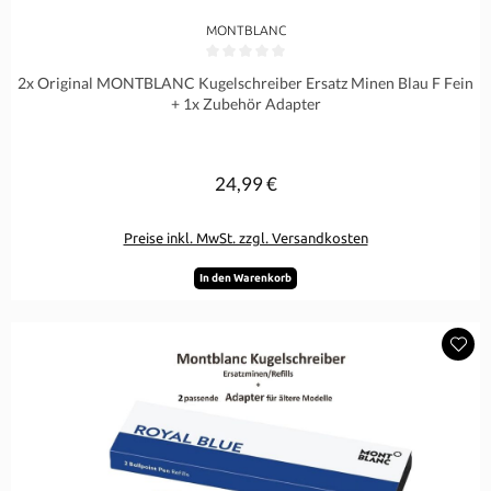
MONTBLANC
Durchschnittliche Bewertung von 0 von 5 Sternen
2x Original MONTBLANC Kugelschreiber Ersatz Minen Blau F Fein
+ 1x Zubehör Adapter
24,99 €
Regulärer Preis:
Preise inkl. MwSt. zzgl. Versandkosten
In den Warenkorb