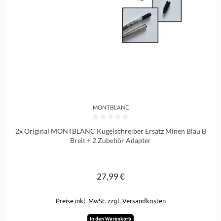
MONTBLANC
Durchschnittliche Bewertung von 0 von 5 Sternen
2x Original MONTBLANC Kugelschreiber Ersatz Minen Blau B
Breit + 2 Zubehör Adapter
27,99 €
Regulärer Preis:
Preise inkl. MwSt. zzgl. Versandkosten
In den Warenkorb