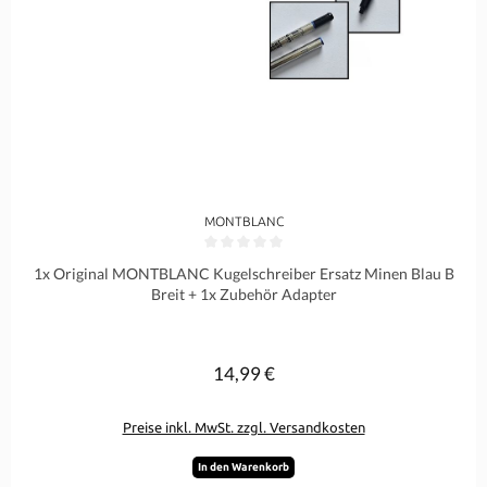
MONTBLANC
Durchschnittliche Bewertung von 0 von 5 Sternen
1x Original MONTBLANC Kugelschreiber Ersatz Minen Blau B
Breit + 1x Zubehör Adapter
14,99 €
Regulärer Preis:
Preise inkl. MwSt. zzgl. Versandkosten
In den Warenkorb