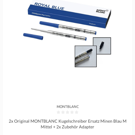
MONTBLANC
Durchschnittliche Bewertung von 0 von 5 Sternen
2x Original MONTBLANC Kugelschreiber Ersatz Minen Blau M
Mittel + 2x Zubehör Adapter