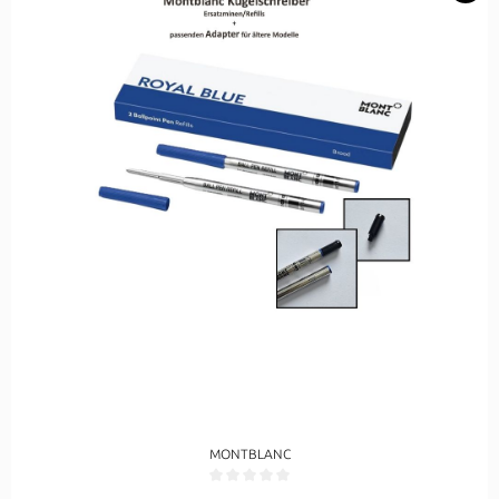
MONTBLANC
Durchschnittliche Bewertung von 0 von 5 Sternen