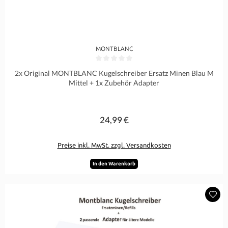
MONTBLANC
Durchschnittliche Bewertung von 0 von 5 Sternen
2x Original MONTBLANC Kugelschreiber Ersatz Minen Blau M
Mittel + 1x Zubehör Adapter
24,99 €
Regulärer Preis:
Preise inkl. MwSt. zzgl. Versandkosten
In den Warenkorb