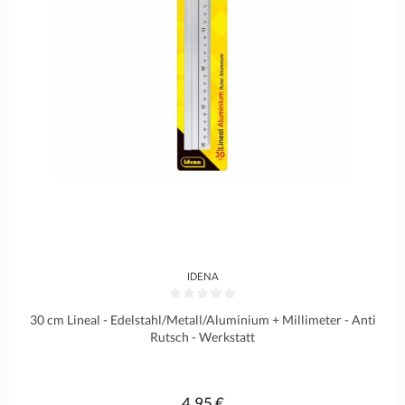
IDENA
Durchschnittliche Bewertung von 0 von 5 Sternen
30 cm Lineal - Edelstahl/Metall/Aluminium + Millimeter - Anti
Rutsch - Werkstatt
4,95 €
Regulärer Preis: