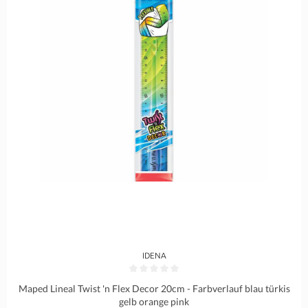
IDENA
Durchschnittliche Bewertung von 0 von 5 Sternen
Maped Lineal Twist 'n Flex Decor 20cm - Farbverlauf blau türkis
gelb orange pink