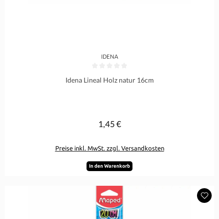
IDENA
Durchschnittliche Bewertung von 0 von 5 Sternen
Idena Lineal Holz natur 16cm
1,45 €
Regulärer Preis:
Preise inkl. MwSt. zzgl. Versandkosten
In den Warenkorb