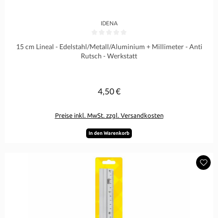
IDENA
Durchschnittliche Bewertung von 0 von 5 Sternen
15 cm Lineal - Edelstahl/Metall/Aluminium + Millimeter - Anti
Rutsch - Werkstatt
4,50 €
Regulärer Preis:
Preise inkl. MwSt. zzgl. Versandkosten
In den Warenkorb