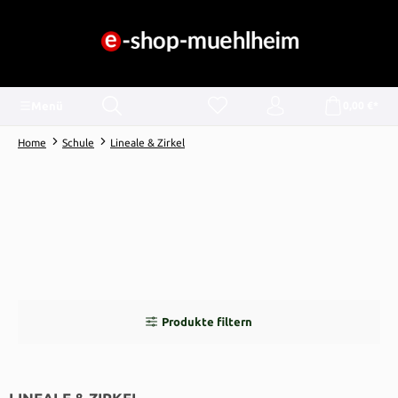
alt springen
Menü
0,00 €*
Home
Schule
Lineale & Zirkel
Produkte filtern