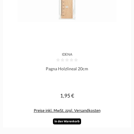
IDENA
Durchschnittliche Bewertung von 0 von 5 Sternen
Pagna Holzlineal 20cm
1,95 €
Regulärer Preis:
Preise inkl. MwSt. zzgl. Versandkosten
In den Warenkorb