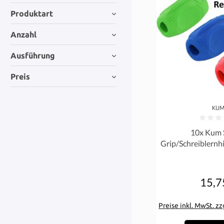
Produktart
Anzahl
Ausführung
Preis
KU
Durchschnittliche 
10x Kum S
Grip/Schreiblernhi
15,7
Re
Preise inkl. MwSt. z