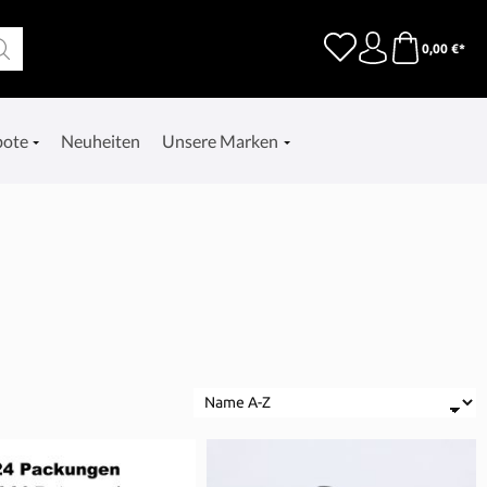
0,00 €*
bote
Neuheiten
Unsere Marken