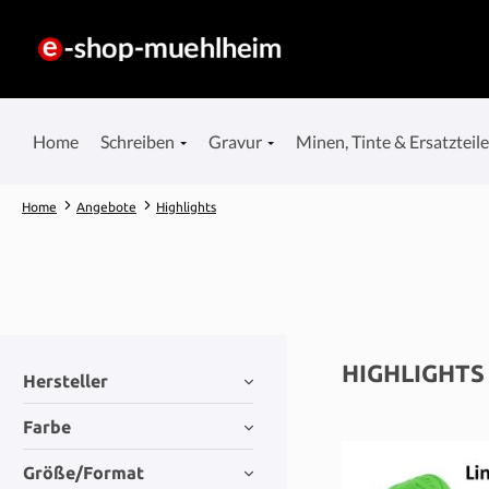
springen
Zur Hauptnavigation springen
Home
Schreiben
Gravur
Minen, Tinte & Ersatzteil
Home
Angebote
Highlights
HIGHLIGHTS
Hersteller
Farbe
Größe/Format