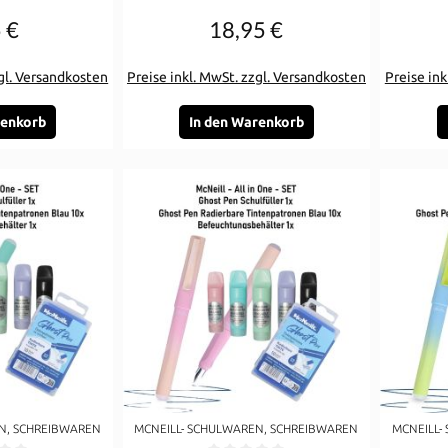
 €
18,95 €
gulärer Preis:
Regulärer Preis:
zgl. Versandkosten
Preise inkl. MwSt. zzgl. Versandkosten
Preise ink
renkorb
In den Warenkorb
N, SCHREIBWAREN
MCNEILL- SCHULWAREN, SCHREIBWAREN
MCNEILL-