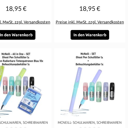
18,95 €
18,95 €
Regulärer Preis:
Regulärer Preis:
l. MwSt. zzgl. Versandkosten
Preise inkl. MwSt. zzgl. Versandkosten
In den Warenkorb
In den Warenkorb
 SCHULWAREN, SCHREIBWAREN
MCNEILL- SCHULWAREN, SCHREIBWAREN