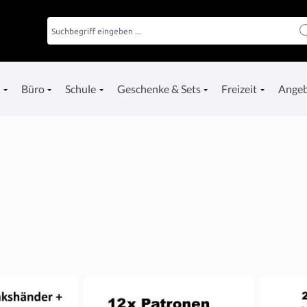
e
Büro
Schule
Geschenke & Sets
Freizeit
Ange