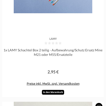
LAMY
Durchschnittliche Bewertung von 0 von 5 Sternen
1x LAMY Schachtel Box 2 teilig - Aufbewahrung/Schutz Ersatz Mine
M21 oder M55/Ersatzteile
2,95 €
Regulärer Preis:
Preise inkl. MwSt. zzgl. Versandkosten
In den Warenkorb