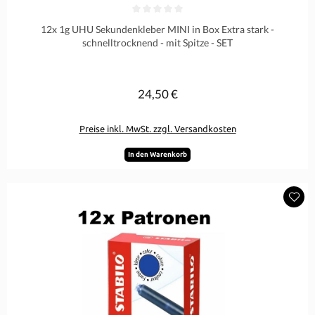
Durchschnittliche Bewertung von 0 von 5 Sternen
12x 1g UHU Sekundenkleber MINI in Box Extra stark -
schnelltrocknend - mit Spitze - SET
24,50 €
Regulärer Preis:
Preise inkl. MwSt. zzgl. Versandkosten
In den Warenkorb