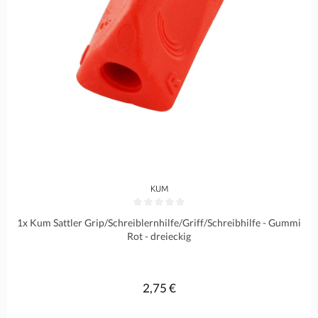
KUM
Durchschnittliche Bewertung von 0 von 5 Sternen
1x Kum Sattler Grip/Schreiblernhilfe/Griff/Schreibhilfe - Gummi
Rot - dreieckig
2,75 €
Regulärer Preis: