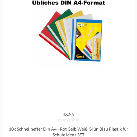
IDENA
Durchschnittliche Bewertung von 0 von 5 Sternen
10x Schnellhefter Din A4 - Rot Gelb Weiß Grün Blau Plastik für
Schule Idena SET