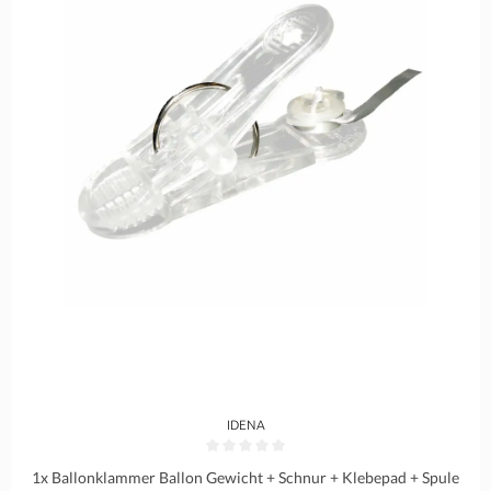
IDENA
Durchschnittliche Bewertung von 0 von 5 Sternen
1x Ballonklammer Ballon Gewicht + Schnur + Klebepad + Spule