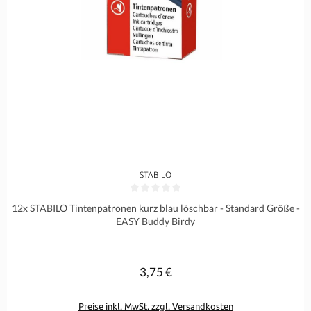
STABILO
Durchschnittliche Bewertung von 0 von 5 Sternen
12x STABILO Tintenpatronen kurz blau löschbar - Standard Größe -
EASY Buddy Birdy
3,75 €
Regulärer Preis:
Preise inkl. MwSt. zzgl. Versandkosten