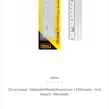
IDENA
Durchschnittliche Bewertung von 0 von 5 Sternen
15 cm Lineal - Edelstahl/Metall/Aluminium + Millimeter - Anti
Rutsch - Werkstatt