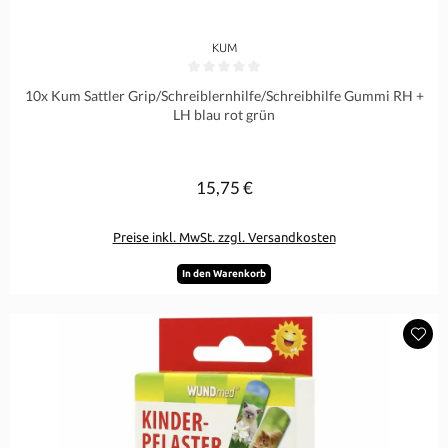
KUM
Durchschnittliche Bewertung von 0 von 5 Sternen
10x Kum Sattler Grip/Schreiblernhilfe/Schreibhilfe Gummi RH +
LH blau rot grün
15,75 €
Regulärer Preis:
Preise inkl. MwSt. zzgl. Versandkosten
In den Warenkorb