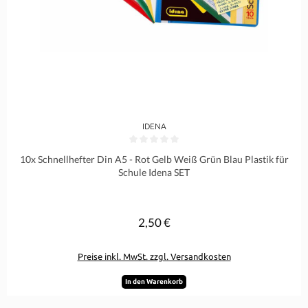
IDENA
Durchschnittliche Bewertung von 0 von 5 Sternen
10x Schnellhefter Din A5 - Rot Gelb Weiß Grün Blau Plastik für
Schule Idena SET
2,50 €
Regulärer Preis:
Preise inkl. MwSt. zzgl. Versandkosten
In den Warenkorb