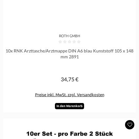
ROTH GMBH
Durchschnittliche Bewertung von 0 von 5 Sternen
10x RNK Arzttasche/Arztmappe DIN A6 blau Kunststoff 105 x 148
mm 2891
34,75 €
Regulärer Preis:
Preise inkl. MwSt. zzgl. Versandkosten
In den Warenkorb