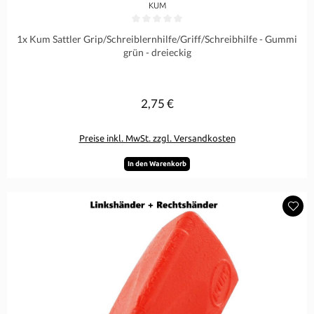
KUM
Durchschnittliche Bewertung von 0 von 5 Sternen
1x Kum Sattler Grip/Schreiblernhilfe/Griff/Schreibhilfe - Gummi
grün - dreieckig
2,75 €
Regulärer Preis:
Preise inkl. MwSt. zzgl. Versandkosten
In den Warenkorb