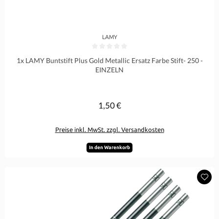
LAMY
Durchschnittliche Bewertung von 0 von 5 Sternen
1x LAMY Buntstift Plus Gold Metallic Ersatz Farbe Stift- 250 -
EINZELN
1,50 €
Regulärer Preis:
Preise inkl. MwSt. zzgl. Versandkosten
In den Warenkorb