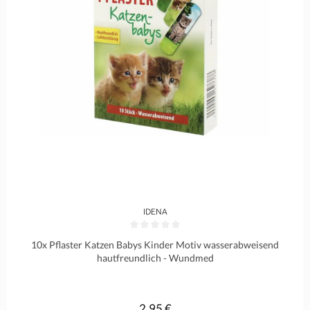
IDENA
Durchschnittliche Bewertung von 0 von 5 Sternen
10x Pflaster Katzen Babys Kinder Motiv wasserabweisend
hautfreundlich - Wundmed
2,95 €
Regulärer Preis: