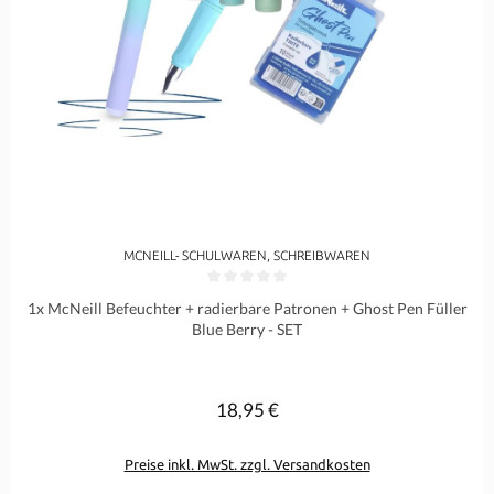
MCNEILL- SCHULWAREN, SCHREIBWAREN
Durchschnittliche Bewertung von 0 von 5 Sternen
1x McNeill Befeuchter + radierbare Patronen + Ghost Pen Füller
Blue Berry - SET
18,95 €
Regulärer Preis:
Preise inkl. MwSt. zzgl. Versandkosten