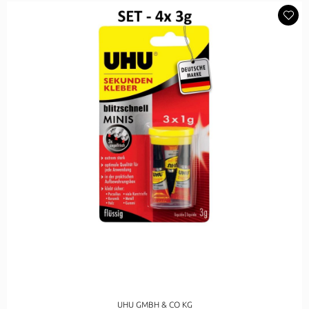
UHU GMBH & CO KG