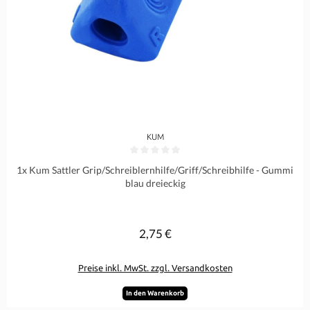
KUM
Durchschnittliche Bewertung von 0 von 5 Sternen
1x Kum Sattler Grip/Schreiblernhilfe/Griff/Schreibhilfe - Gummi
blau dreieckig
2,75 €
Regulärer Preis:
Preise inkl. MwSt. zzgl. Versandkosten
In den Warenkorb