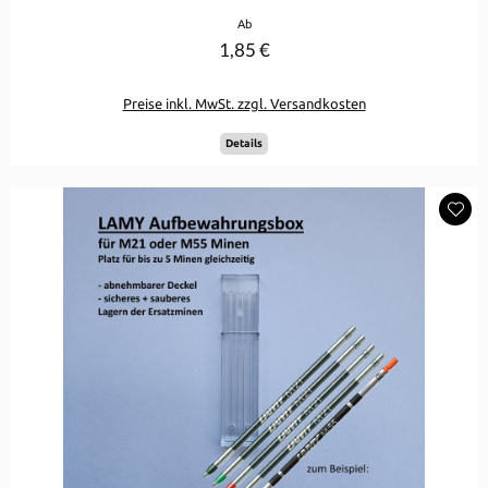
Regulärer Preis:
Ab
1,85 €
Preise inkl. MwSt. zzgl. Versandkosten
Details