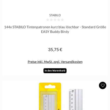
STABILO
Durchschnittliche Bewertung von 0 von 5 Sternen
144x STABILO Tintenpatronen kurz blau löschbar - Standard Größe
EASY Buddy Birdy
35,75 €
Regulärer Preis:
Preise inkl. MwSt. zzgl. Versandkosten
In den Warenkorb