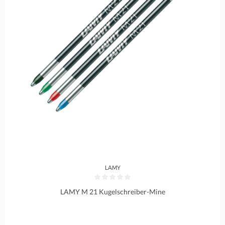
LAMY
Durchschnittliche Bewertung von 0 von 5 Sternen
LAMY M 21 Kugelschreiber-Mine