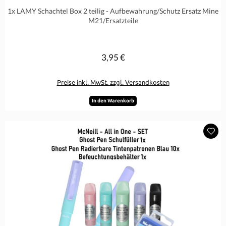
Durchschnittliche Bewertung von 0 von 5 Sternen
1x LAMY Schachtel Box 2 teilig - Aufbewahrung/Schutz Ersatz Mine
M21/Ersatzteile
3,95 €
Regulärer Preis:
Preise inkl. MwSt. zzgl. Versandkosten
In den Warenkorb