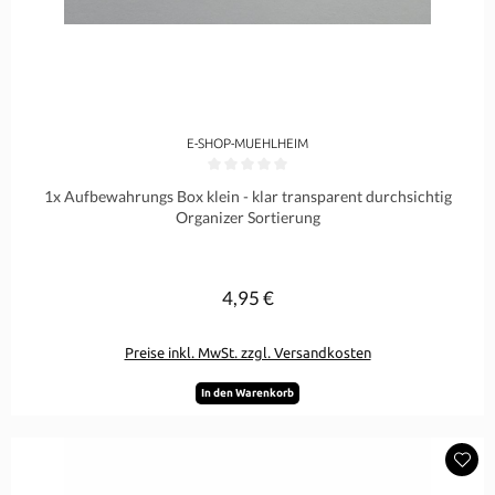
E-SHOP-MUEHLHEIM
Durchschnittliche Bewertung von 0 von 5 Sternen
1x Aufbewahrungs Box klein - klar transparent durchsichtig
Organizer Sortierung
4,95 €
Regulärer Preis:
Preise inkl. MwSt. zzgl. Versandkosten
In den Warenkorb