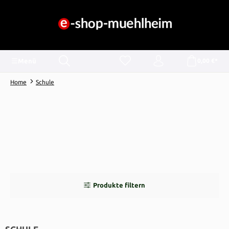
alt springen
Menü
0,00 €*
Home
Schule
Produkte filtern