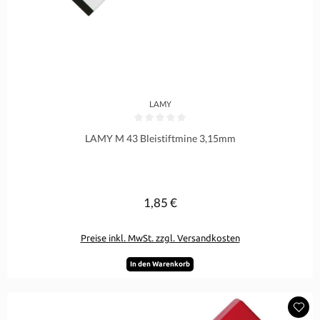
LAMY
Durchschnittliche Bewertung von 0 von 5 Sternen
LAMY M 43 Bleistiftmine 3,15mm
1,85 €
Regulärer Preis:
Preise inkl. MwSt. zzgl. Versandkosten
In den Warenkorb