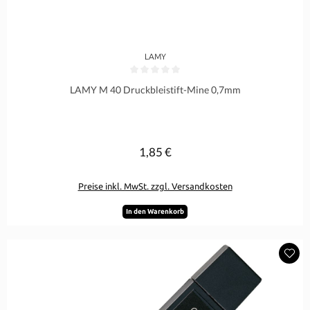
LAMY
Durchschnittliche Bewertung von 0 von 5 Sternen
LAMY M 40 Druckbleistift-Mine 0,7mm
1,85 €
Regulärer Preis:
Preise inkl. MwSt. zzgl. Versandkosten
In den Warenkorb