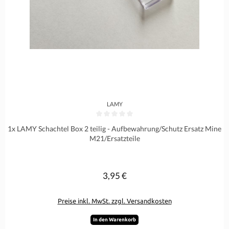
LAMY
Durchschnittliche Bewertung von 0 von 5 Sternen
1x LAMY Schachtel Box 2 teilig - Aufbewahrung/Schutz Ersatz Mine
M21/Ersatzteile
3,95 €
Regulärer Preis:
Preise inkl. MwSt. zzgl. Versandkosten
In den Warenkorb