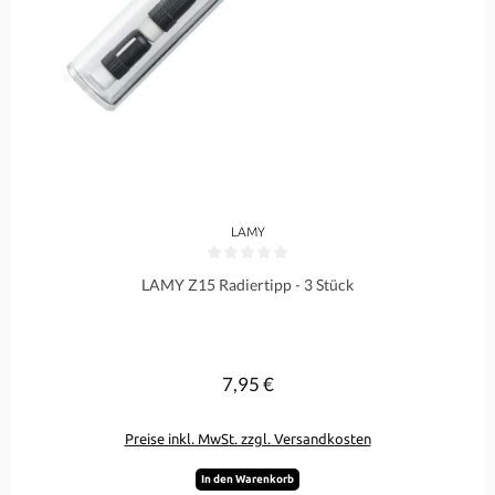
LAMY
Durchschnittliche Bewertung von 0 von 5 Sternen
LAMY Z15 Radiertipp - 3 Stück
7,95 €
Regulärer Preis:
Preise inkl. MwSt. zzgl. Versandkosten
In den Warenkorb