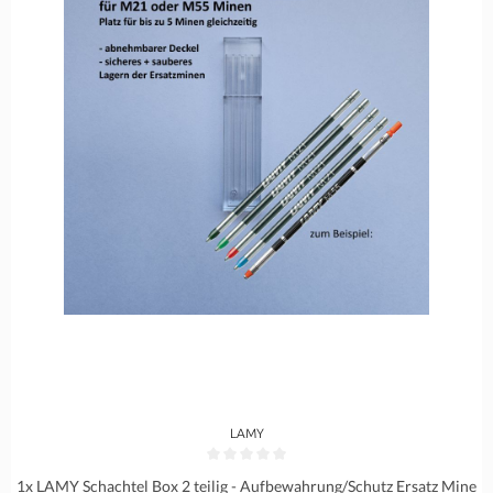
LAMY
Durchschnittliche Bewertung von 0 von 5 Sternen
1x LAMY Schachtel Box 2 teilig - Aufbewahrung/Schutz Ersatz Mine