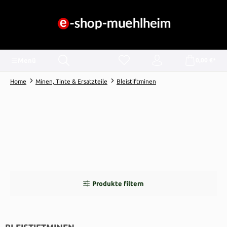
alt springen
Menü
0,00 €*
Home
Minen, Tinte & Ersatzteile
Bleistiftminen
Produkte filtern