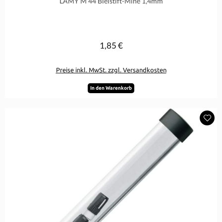
LAMY M 44 Bleistift-Mine 1,4mm
1,85 €
Regulärer Preis:
Preise inkl. MwSt. zzgl. Versandkosten
In den Warenkorb