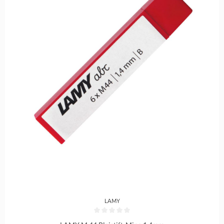
LAMY
Durchschnittliche Bewertung von 0 von 5 Sternen