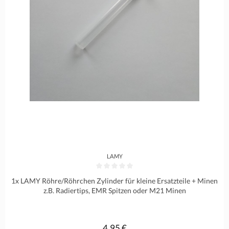
LAMY
Durchschnittliche Bewertung von 0 von 5 Sternen
1x LAMY Röhre/Röhrchen Zylinder für kleine Ersatzteile + Minen
z.B. Radiertips, EMR Spitzen oder M21 Minen
4,95 €
Regulärer Preis: