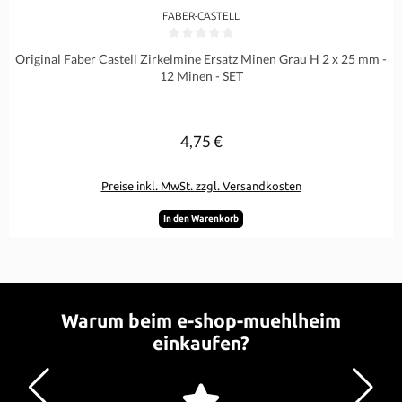
FABER-CASTELL
Durchschnittliche Bewertung von 0 von 5 Sternen
Original Faber Castell Zirkelmine Ersatz Minen Grau H 2 x 25 mm -
12 Minen - SET
4,75 €
Regulärer Preis:
Preise inkl. MwSt. zzgl. Versandkosten
In den Warenkorb
Warum beim e-shop-muehlheim
einkaufen?