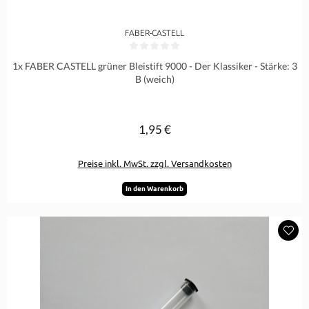
FABER-CASTELL
Durchschnittliche Bewertung von 0 von 5 Sternen
1x FABER CASTELL grüner Bleistift 9000 - Der Klassiker - Stärke: 3
B (weich)
1,95 €
Regulärer Preis:
Preise inkl. MwSt. zzgl. Versandkosten
In den Warenkorb