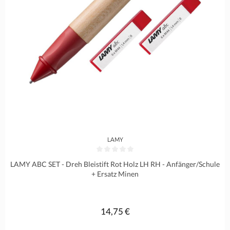
LAMY
Durchschnittliche Bewertung von 0 von 5 Sternen
LAMY ABC SET - Dreh Bleistift Rot Holz LH RH - Anfänger/Schule
+ Ersatz Minen
14,75 €
Regulärer Preis: