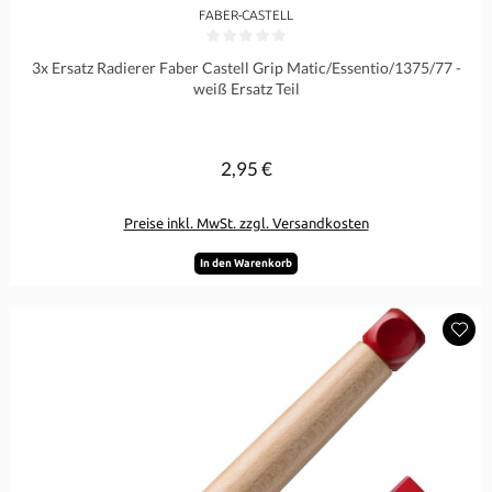
FABER-CASTELL
Durchschnittliche Bewertung von 0 von 5 Sternen
3x Ersatz Radierer Faber Castell Grip Matic/Essentio/1375/77 -
weiß Ersatz Teil
2,95 €
Regulärer Preis:
Preise inkl. MwSt. zzgl. Versandkosten
In den Warenkorb