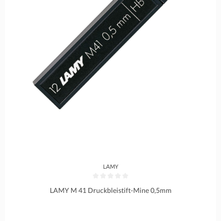
LAMY
Durchschnittliche Bewertung von 0 von 5 Sternen
LAMY M 41 Druckbleistift-Mine 0,5mm