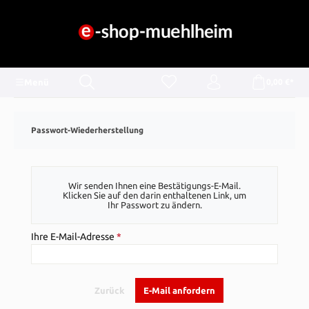
alt springen
Menü
0,00 €*
Passwort-Wiederherstellung
Wir senden Ihnen eine Bestätigungs-E-Mail.
Klicken Sie auf den darin enthaltenen Link, um
Ihr Passwort zu ändern.
Ihre E-Mail-Adresse
*
Zurück
E-Mail anfordern