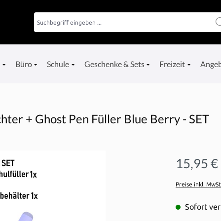
e
Büro
Schule
Geschenke & Sets
Freizeit
Ange
ter + Ghost Pen Füller Blue Berry - SET
15,95 €
Preise inkl. MwS
Sofort ver