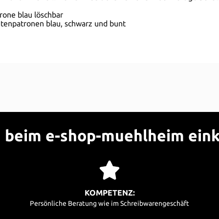
trone blau löschbar
ntenpatronen blau, schwarz und bunt
beim e-shop-muehlheim ein
KOMPETENZ:
Persönliche Beratung wie im Schreibwarengeschäft