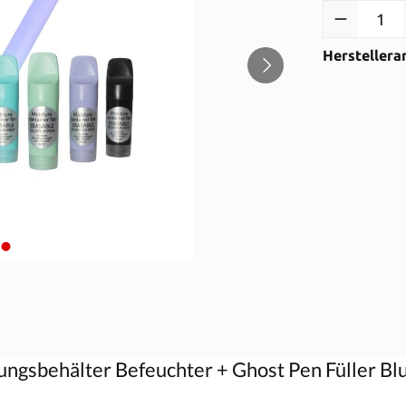
Produkt Anzah
Herstellera
ngsbehälter Befeuchter + Ghost Pen Füller Blu