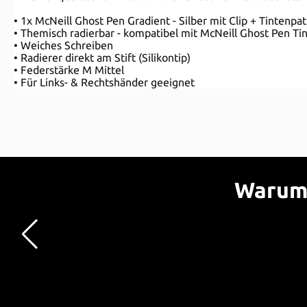
• 1x McNeill Ghost Pen Gradient - Silber mit Clip + Tintenpa
• Themisch radierbar - kompatibel mit McNeill Ghost Pen Ti
• Weiches Schreiben
• Radierer direkt am Stift (Silikontip)
• Federstärke M Mittel
• Für Links- & Rechtshänder geeignet
Warum 