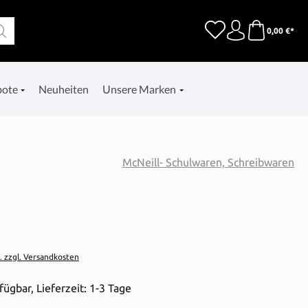
0,00 €*
bote
Neuheiten
Unsere Marken
McNeill- Schulwaren, Schreibwaren
t. zzgl. Versandkosten
fügbar, Lieferzeit: 1-3 Tage