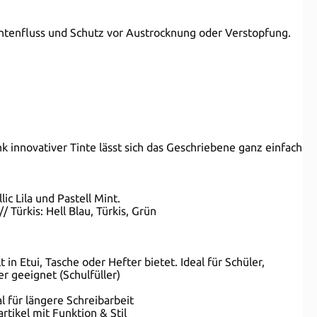
Tintenfluss und Schutz vor Austrocknung oder Verstopfung.
 innovativer Tinte lässt sich das Geschriebene ganz einfach
ic Lila und Pastell Mint.
// Türkis: Hell Blau, Türkis, Grün
in Etui, Tasche oder Hefter bietet. Ideal für Schüler,
er geeignet (Schulfüller)
l für längere Schreibarbeit
tikel mit Funktion & Stil