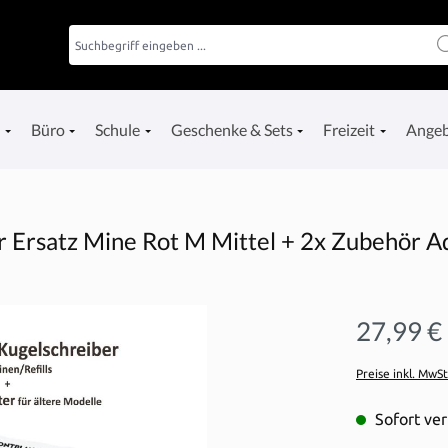
e
Büro
Schule
Geschenke & Sets
Freizeit
Ange
Ersatz Mine Rot M Mittel + 2x Zubehör A
27,99 €
Preise inkl. MwS
Sofort ver