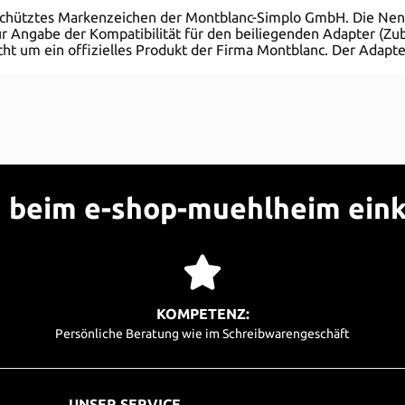
eschütztes Markenzeichen der Montblanc-Simplo GmbH. Die Ne
r Angabe der Kompatibilität für den beiliegenden Adapter (Zube
ht um ein offizielles Produkt der Firma Montblanc. Der Adapte
beim e-shop-muehlheim ein
KOMPETENZ:
Persönliche Beratung wie im Schreibwarengeschäft
UNSER SERVICE