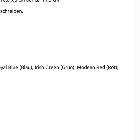
 schreiben.
yal Blue (Blau), Irish Green (Grün), Modean Red (Rot),