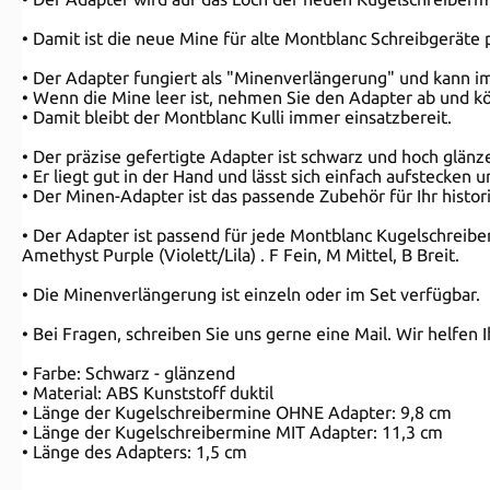
• Damit ist die neue Mine für alte Montblanc Schreibgeräte 
• Der Adapter fungiert als "Minenverlängerung" und kann 
• Wenn die Mine leer ist, nehmen Sie den Adapter ab und kö
• Damit bleibt der Montblanc Kulli immer einsatzbereit.
• Der präzise gefertigte Adapter ist schwarz und hoch glänz
• Er liegt gut in der Hand und lässt sich einfach aufstecke
• Der Minen-Adapter ist das passende Zubehör für Ihr histo
• Der Adapter ist passend für jede Montblanc Kugelschreiberm
Amethyst Purple (Violett/Lila) . F Fein, M Mittel, B Breit.
• Die Minenverlängerung ist einzeln oder im Set verfügbar.
• Bei Fragen, schreiben Sie uns gerne eine Mail. Wir helfen 
• Farbe: Schwarz - glänzend
• Material: ABS Kunststoff duktil
• Länge der Kugelschreibermine OHNE Adapter: 9,8 cm
• Länge der Kugelschreibermine MIT Adapter: 11,3 cm
• Länge des Adapters: 1,5 cm