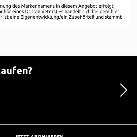
nnung des Markennamens in diesem Angebot erfolgt
hör eines Drittanbieters).Es handelt sich bei dem hier
r ist eine Eigenentwicklung/ein Zubehörteil und stammt
kaufen?
JETZT ABONNIEREN