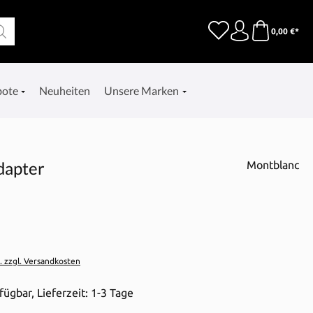
0,00 €*
bote
Neuheiten
Unsere Marken
dapter
Montblanc
t. zzgl. Versandkosten
fügbar, Lieferzeit: 1-3 Tage