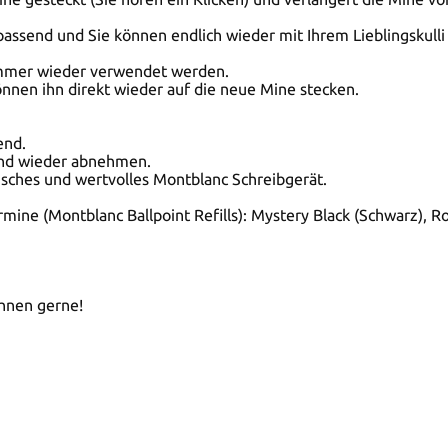
passend und Sie können endlich wieder mit Ihrem Lieblingskulli
immer wieder verwendet werden.
nnen ihn direkt wieder auf die neue Mine stecken.
end.
n und wieder abnehmen.
risches und wertvolles Montblanc Schreibgerät.
ine (Montblanc Ballpoint Refills): Mystery Black (Schwarz), Ro
Ihnen gerne!