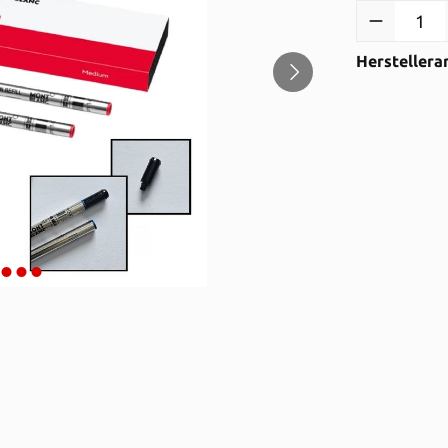
Produkt Anzah
Herstellera