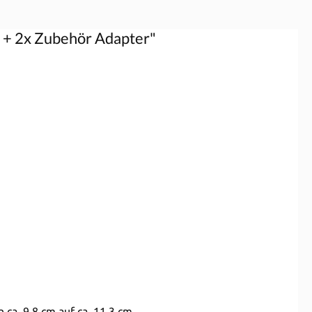
 + 2x Zubehör Adapter"
 ca. 9,8 cm auf ca. 11,3 cm.