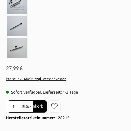
27,99 €
Preise inkl. MwSt. zzgl. Versandkosten
Sofort verfügbar, Lieferzeit: 1-3 Tage
Produkt Anzahl: Gib den gewünschten Wert ein oder benutze die Sch
In den Warenkorb
Stück
Herstellerartikelnummer:
128215