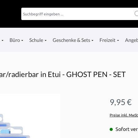
e
Büro
Schule
Geschenke & Sets
Freizeit
Ange
ar/radierbar in Etui - GHOST PEN - SET
9,95 €
Preise inkl. MwS
Sofort ver