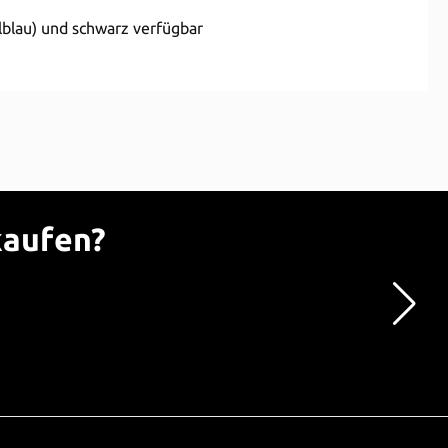
llblau) und schwarz verfügbar
kaufen?