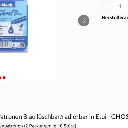
Produkt Anzah
Herstellera
atronen Blau löschbar/radierbar in Etui - GHO
tenpatronen (2 Packungen je 10 Stück)