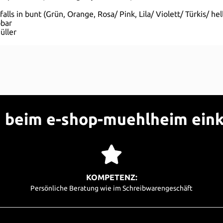
lls in bunt (Grün, Orange, Rosa/ Pink, Lila/ Violett/ Türkis/ he
bbar
üller
beim e-shop-muehlheim ein
KOMPETENZ:
Persönliche Beratung wie im Schreibwarengeschäft