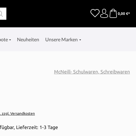
0,00 €*
bote
Neuheiten
Unsere Marken
McNeill- Schulwaren, Schreibwaren
t. zzgl. Versandkosten
fügbar, Lieferzeit: 1-3 Tage