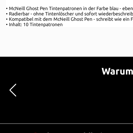
• McNeill Ghost Pen Tintenpatronen in der Farbe blau - ebenfa
• Radierbar - ohne Tintenlöscher und sofort wiederbeschrei
• Kompatibel mit dem McNeill Ghost Pen - schreibt wie ein F
• Inhalt: 10 Tintenpatronen
Warum 