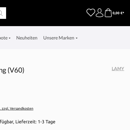
0,00 €*
bote
Neuheiten
Unsere Marken
ng (V60)
LAMY
t. zzgl. Versandkosten
fügbar, Lieferzeit: 1-3 Tage