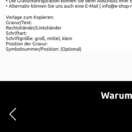
• Die Gravurkonfiguration können Sie beim Abschluss Ihrer 
• Alternativ können Sie uns auch eine E-Mail ( info@e-sho
Vorlage zum Kopieren:
Gravur/Text:
Rechtshänder/Linkshänder
Schriftart:
Schriftgröße: groß, mittel, klein
Position der Gravur:
Symbolnummer/Position: (Optional)
Warum 