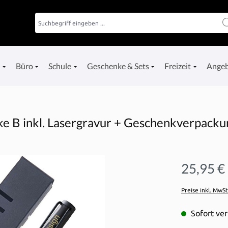
e
Büro
Schule
Geschenke & Sets
Freizeit
Ange
ke B inkl. Lasergravur + Geschenkverpacku
25,95 €
Preise inkl. MwS
Sofort ver