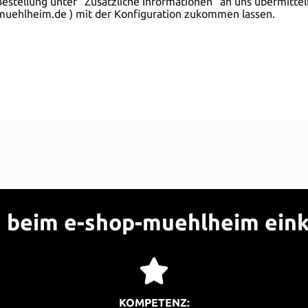
Bestellung unter "Zusätzliche Informationen" an uns übermittel
p-muehlheim.de ) mit der Konfiguration zukommen lassen.
beim e-shop-muehlheim ein
KOMPETENZ: