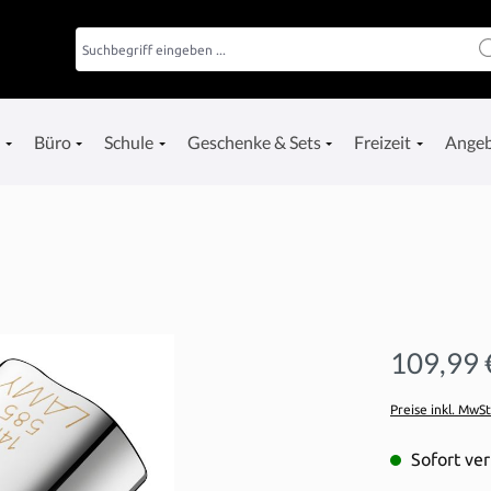
e
Büro
Schule
Geschenke & Sets
Freizeit
Ange
109,99 
Preise inkl. MwS
Sofort ver