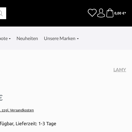
0,00 €*
bote
Neuheiten
Unsere Marken
LAMY
€
t. zzgl. Versandkosten
fügbar, Lieferzeit: 1-3 Tage