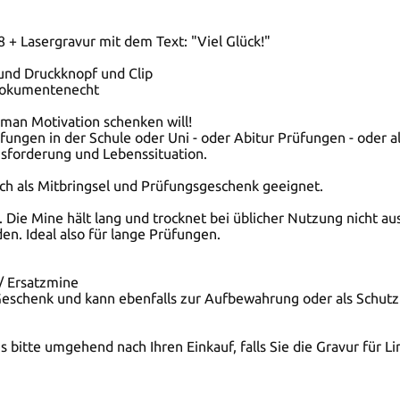
 + Lasergravur mit dem Text: "Viel Glück!"
 und Druckknopf und Clip
 dokumentenecht
n man Motivation schenken will!
üfungen in der Schule oder Uni - oder Abitur Prüfungen - oder 
usforderung und Lebenssituation.
uch als Mitbringsel und Prüfungsgeschenk geeignet.
Die Mine hält lang und trocknet bei üblicher Nutzung nicht aus
den. Ideal also für lange Prüfungen.
/ Ersatzmine
eschenk und kann ebenfalls zur Aufbewahrung oder als Schutz 
ns bitte umgehend nach Ihren Einkauf, falls Sie die Gravur für