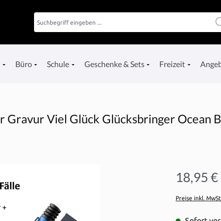
e
Büro
Schule
Geschenke & Sets
Freizeit
Ange
r Gravur Viel Glück Glücksbringer Ocean Bl
18,95 €
Preise inkl. MwS
Sofort ver