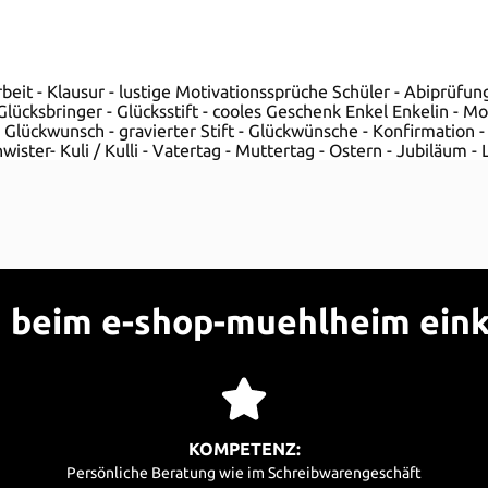
beit - Klausur - lustige Motivationssprüche Schüler - Abiprüfu
lücksbringer - Glücksstift - cooles Geschenk Enkel Enkelin - Mot
 Glückwunsch - gravierter Stift - Glückwünsche - Konfirmation
ister- Kuli / Kulli - Vatertag - Muttertag - Ostern - Jubiläum - L
beim e-shop-muehlheim ein
KOMPETENZ:
Persönliche Beratung wie im Schreibwarengeschäft