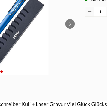
Produkt Anzah
hreiber Kuli + Laser Gravur Viel Glück Glücks