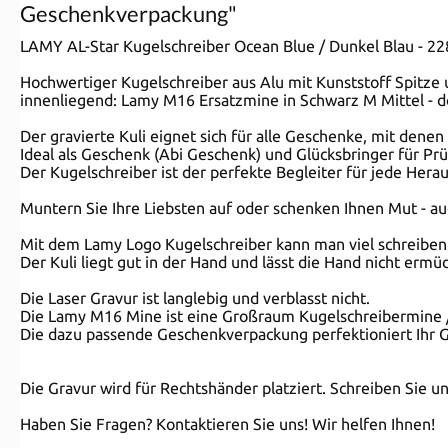
Geschenkverpackung"
LAMY AL-Star Kugelschreiber Ocean Blue / Dunkel Blau - 228
Hochwertiger Kugelschreiber aus Alu mit Kunststoff Spitze
innenliegend: Lamy M16 Ersatzmine in Schwarz M Mittel -
Der gravierte Kuli eignet sich für alle Geschenke, mit dene
Ideal als Geschenk (Abi Geschenk) und Glücksbringer für Pr
Der Kugelschreiber ist der perfekte Begleiter für jede Hera
Muntern Sie Ihre Liebsten auf oder schenken Ihnen Mut - a
Mit dem Lamy Logo Kugelschreiber kann man viel schreiben. 
Der Kuli liegt gut in der Hand und lässt die Hand nicht ermü
Die Laser Gravur ist langlebig und verblasst nicht.
Die Lamy M16 Mine ist eine Großraum Kugelschreibermine 
Die dazu passende Geschenkverpackung perfektioniert Ihr G
Die Gravur wird für Rechtshänder platziert. Schreiben Sie u
Haben Sie Fragen? Kontaktieren Sie uns! Wir helfen Ihnen!