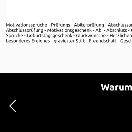
Motivationssprüche - Prüfungs - Abiturprüfung - Abschlussar
Abschlussprüfung - Motivationsgeschenk - Abi - Abschluss - G
Sprüche - Geburtstagsgeschenk - Glückwünsche - Herzlichen
besonderes Ereignes - gravierter Stift - Freundschaft - Geschw
Warum 