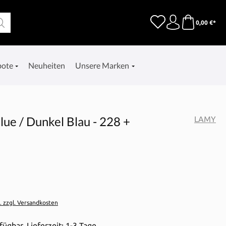
0,00 €*
bote
Neuheiten
Unsere Marken
ue / Dunkel Blau - 228 +
LAMY
t. zzgl. Versandkosten
fügbar, Lieferzeit: 1-3 Tage