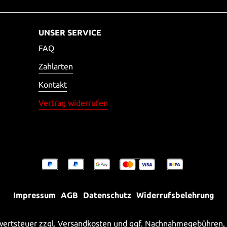
UNSER SERVICE
FAQ
Zahlarten
Kontakt
Vertrag widerrufen
Impressum
AGB
Datenschutz
Widerrufsbelehrung
rwertsteuer zzgl.
Versandkosten
und ggf. Nachnahmegebühren, 