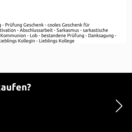
ng - Prüfung Geschenk - cooles Geschenk für
ivation - Abschlussarbeit - Sarkasmus - sarkastische
 - Kommunion - Lob - bestandene Prüfung - Danksagung -
ieblings Kollegin - Lieblings Kollege
kaufen?