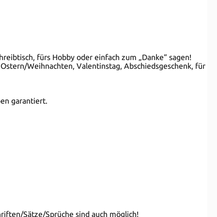
chreibtisch, fürs Hobby oder einfach zum „Danke“ sagen!
t, Ostern/Weihnachten, Valentinstag, Abschiedsgeschenk, für
en garantiert.
hriften/Sätze/Sprüche sind auch möglich!