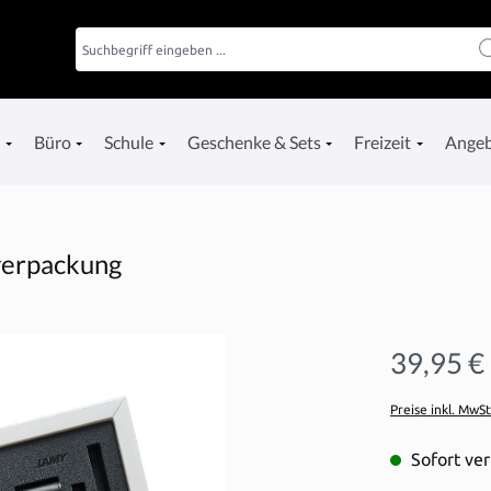
e
Büro
Schule
Geschenke & Sets
Freizeit
Ange
verpackung
39,95 €
Preise inkl. MwS
Sofort ver