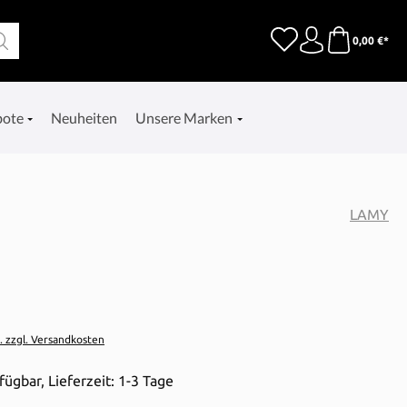
0,00 €*
bote
Neuheiten
Unsere Marken
LAMY
t. zzgl. Versandkosten
fügbar, Lieferzeit: 1-3 Tage