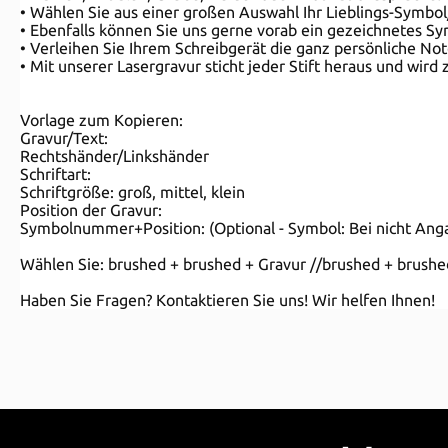
• Wählen Sie aus einer großen Auswahl Ihr Lieblings-Symbol/I
• Ebenfalls können Sie uns gerne vorab ein gezeichnetes S
• Verleihen Sie Ihrem Schreibgerät die ganz persönliche Not
• Mit unserer Lasergravur sticht jeder Stift heraus und wir
Vorlage zum Kopieren:
Gravur/Text:
Rechtshänder/Linkshänder
Schriftart:
Schriftgröße: groß, mittel, klein
Position der Gravur:
Symbolnummer+Position: (Optional - Symbol: Bei nicht Anga
Wählen Sie: brushed + brushed + Gravur //brushed + brushed 
Haben Sie Fragen? Kontaktieren Sie uns! Wir helfen Ihnen!