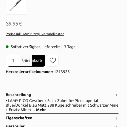
39,95 €
Preise inkl. MwSt. zzgl. Versandkosten
Sofort verfügbar, Lieferzeit: 1-3 Tage
Produkt Anzahl: Gib den gewünschten Wert ein oder benutze die Sch
In den Warenkorb
Stück
Herstellerartikelnummer:
1213925
Beschreibung
• LAMY PICO Geschenk Set + Zubehör• Pico Imperial
Blue/Dunkel Blau Matt 288 Kugelschreiber mit Schwarzer Mine
+ Ersatz Mine/…
Mehr
Eigenschaften
Hersteller