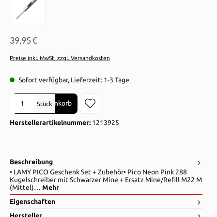
39,95 €
Preise inkl. MwSt. zzgl. Versandkosten
Sofort verfügbar, Lieferzeit: 1-3 Tage
Produkt Anzahl: Gib den gewünschten Wert ein oder benutze die Sch
In den Warenkorb
Stück
Herstellerartikelnummer:
1213925
Beschreibung
• LAMY PICO Geschenk Set + Zubehör• Pico Neon Pink 288
Kugelschreiber mit Schwarzer Mine + Ersatz Mine/Refill M22 M
(Mittel)…
Mehr
Eigenschaften
Hersteller