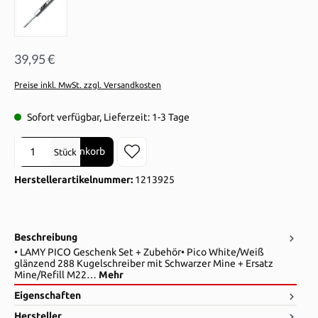
39,95 €
Preise inkl. MwSt. zzgl. Versandkosten
Sofort verfügbar, Lieferzeit: 1-3 Tage
Produkt Anzahl: Gib den gewünschten Wert ein oder benutze die Sch
In den Warenkorb
Stück
Herstellerartikelnummer:
1213925
Beschreibung
• LAMY PICO Geschenk Set + Zubehör• Pico White/Weiß
glänzend 288 Kugelschreiber mit Schwarzer Mine + Ersatz
Mine/Refill M22…
Mehr
Eigenschaften
Hersteller