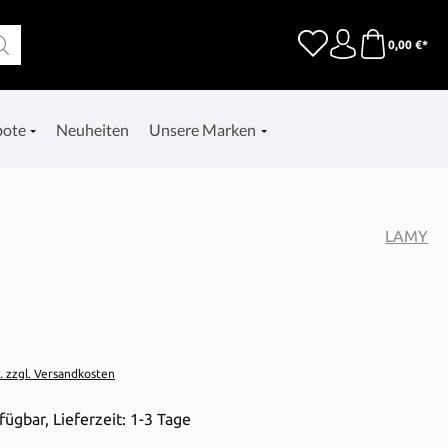
0,00 €*
bote
Neuheiten
Unsere Marken
LAMY
t. zzgl. Versandkosten
fügbar, Lieferzeit: 1-3 Tage