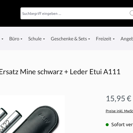
e
Büro
Schule
Geschenke & Sets
Freizeit
Ange
rsatz Mine schwarz + Leder Etui A111
15,95 €
Preise inkl. MwS
Sofort ver