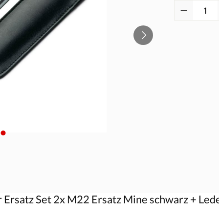
Produkt Anzah
rsatz Set 2x M22 Ersatz Mine schwarz + Lede