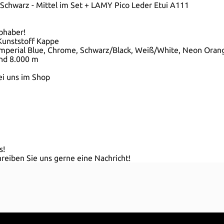
 Schwarz - Mittel im Set + LAMY Pico Leder Etui A111
ebhaber!
Kunststoff Kappe
- Imperial Blue, Chrome, Schwarz/Black, Weiß/White, Neon Oran
und 8.000 m
bei uns im Shop
s!
reiben Sie uns gerne eine Nachricht!