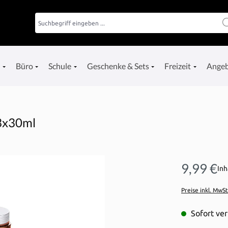
e
Büro
Schule
Geschenke & Sets
Freizeit
Ange
 3x30ml
9,99 €
Inh
Preise inkl. MwS
Sofort ver