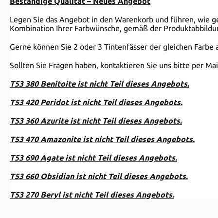
Beständige Qualität – Neues Angebot
Legen Sie das Angebot in den Warenkorb und führen, wie ge
Kombination Ihrer Farbwünsche, gemäß der Produktabbildun
Gerne können Sie 2 oder 3 Tintenfässer der gleichen Farbe
Sollten Sie Fragen haben, kontaktieren Sie uns bitte per Mail
T53 380 Benitoite ist nicht Teil dieses Angebots.
T53 420 Peridot ist nicht Teil dieses Angebots.
T53 360 Azurite ist nicht Teil dieses Angebots.
T53 470 Amazonite ist nicht Teil dieses Angebots.
T53 690 Agate ist nicht Teil dieses Angebots.
T53 660 Obsidian ist nicht Teil dieses Angebots.
T53 270 Beryl ist nicht Teil dieses Angebots.