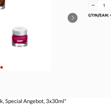
Produkt Anzah
GTIN/EAN:
k, Special Angebot, 3x30ml"