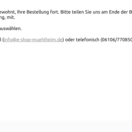
wohnt, Ihre Bestellung fort. Bitte teilen Sie uns am Ende der
g, mit.
 auswählen.
 (
info@e-shop-muehlheim.de
) oder telefonisch (06106/7708501