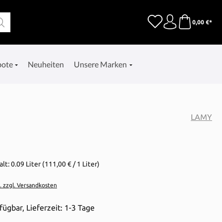
0,00 €*
bote
Neuheiten
Unsere Marken
LAMY
alt:
0.09 Liter
(111,00 € / 1 Liter)
t. zzgl. Versandkosten
fügbar, Lieferzeit: 1-3 Tage