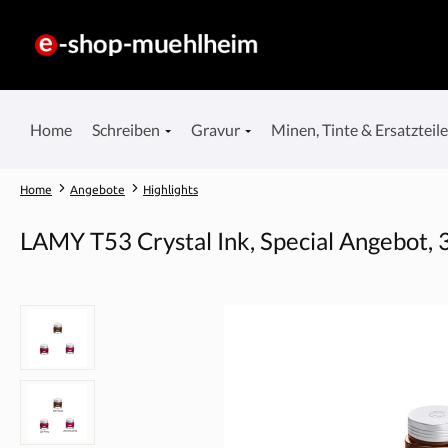
springen
Zur Hauptnavigation springen
Home
Schreiben
Gravur
Minen, Tinte & Ersatzteil
Home
Angebote
Highlights
LAMY T53 Crystal Ink, Special Angebot,
Bildergalerie überspringen