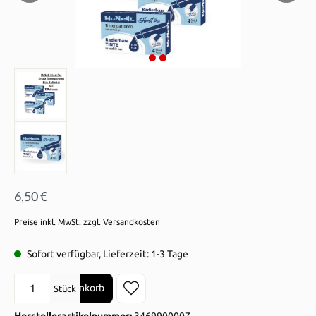
6,50 €
Preise inkl. MwSt. zzgl. Versandkosten
Sofort verfügbar, Lieferzeit: 1-3 Tage
Produkt Anzahl: Gib den gewünschten Wert ein oder benutze die Sch
In den Warenkorb
Stück
Herstellerartikelnummer:
3469900007