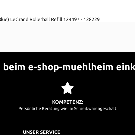
 Blue) LeGrand Rollerball Refill 124497 - 128229
beim e-shop-muehlheim ein
KOMPETENZ:
Persönliche Beratung wie im Schreibwarengeschäft
UNSER SERVICE