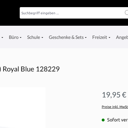
e
Büro
Schule
Geschenke & Sets
Freizeit
Ange
) Royal Blue 128229
19,95 €
Preise inkl. MwS
Sofort ver