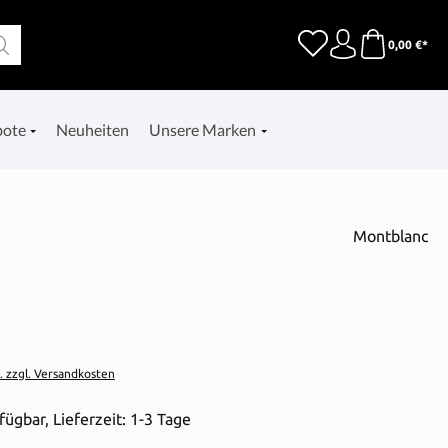
0,00 €*
bote
Neuheiten
Unsere Marken
Montblanc
t. zzgl. Versandkosten
fügbar, Lieferzeit: 1-3 Tage