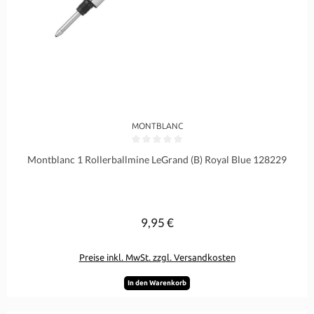
MONTBLANC
Durchschnittliche Bewertung von 0 von 5 Sternen
Montblanc 1 Rollerballmine LeGrand (B) Royal Blue 128229
9,95 €
Regulärer Preis:
Preise inkl. MwSt. zzgl. Versandkosten
In den Warenkorb