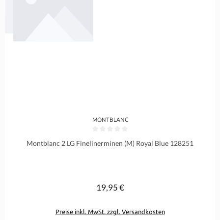
MONTBLANC
Durchschnittliche Bewertung von 0 von 5 Sternen
Montblanc 2 LG Finelinerminen (M) Royal Blue 128251
19,95 €
Regulärer Preis:
Preise inkl. MwSt. zzgl. Versandkosten