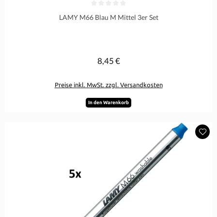
Durchschnittliche Bewertung von 0 von 5 Sternen
LAMY M66 Blau M Mittel 3er Set
8,45 €
Regulärer Preis:
Preise inkl. MwSt. zzgl. Versandkosten
In den Warenkorb