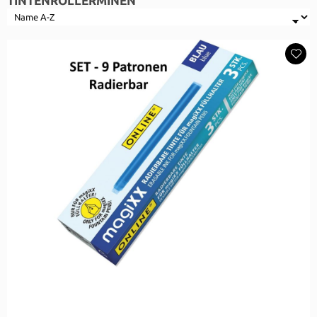
TINTENROLLERMINEN