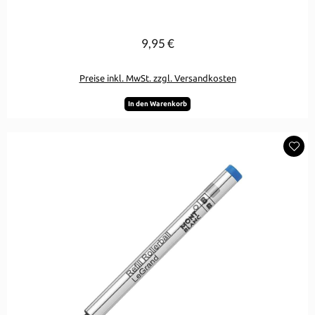
9,95 €
Regulärer Preis:
Preise inkl. MwSt. zzgl. Versandkosten
In den Warenkorb