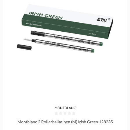
MONTBLANC
Durchschnittliche Bewertung von 0 von 5 Sternen
Montblanc 2 Rollerballminen (M) Irish Green 128235