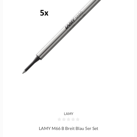
LAMY
Durchschnittliche Bewertung von 0 von 5 Sternen
LAMY M66 B Breit Blau 5er Set