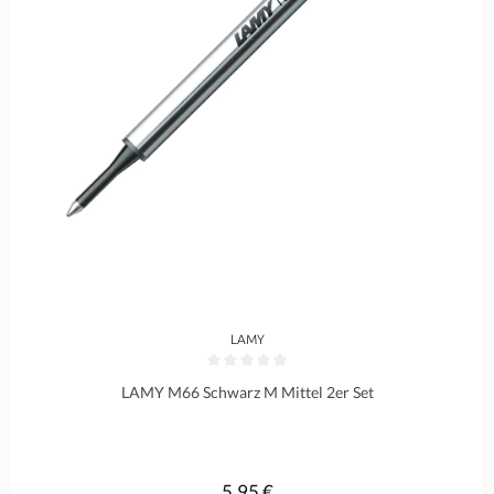
LAMY
Durchschnittliche Bewertung von 0 von 5 Sternen
LAMY M66 Schwarz M Mittel 2er Set
5,95 €
Regulärer Preis: