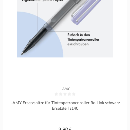
LAMY
Durchschnittliche Bewertung von 0 von 5 Sternen
LAMY Ersatzspitze für Tintenpatronenroller Roll Ink schwarz
Ersatzteil z140
3,90 €
Regulärer Preis: