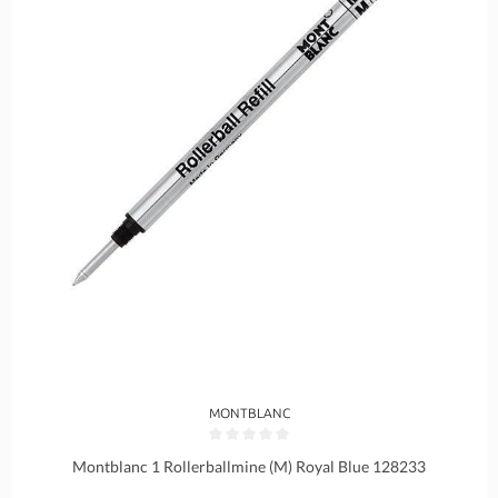
MONTBLANC
Durchschnittliche Bewertung von 0 von 5 Sternen
Montblanc 1 Rollerballmine (M) Royal Blue 128233