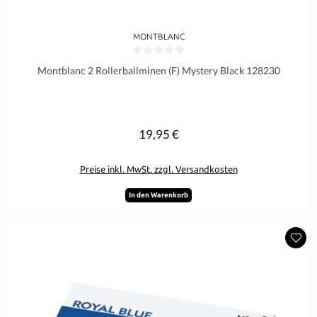
MONTBLANC
Durchschnittliche Bewertung von 0 von 5 Sternen
Montblanc 2 Rollerballminen (F) Mystery Black 128230
19,95 €
Regulärer Preis:
Preise inkl. MwSt. zzgl. Versandkosten
In den Warenkorb