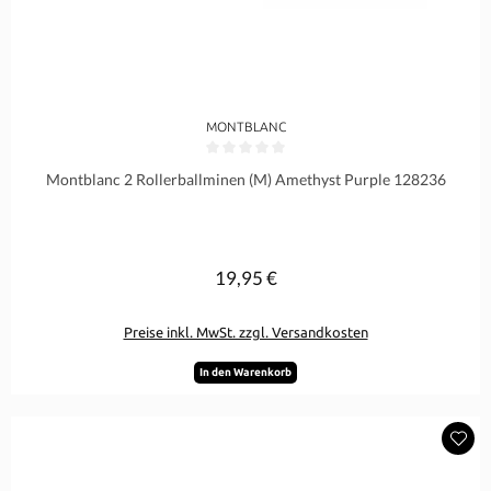
MONTBLANC
Durchschnittliche Bewertung von 0 von 5 Sternen
Montblanc 2 Rollerballminen (M) Amethyst Purple 128236
19,95 €
Regulärer Preis:
Preise inkl. MwSt. zzgl. Versandkosten
In den Warenkorb