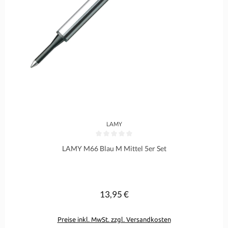
LAMY
Durchschnittliche Bewertung von 0 von 5 Sternen
LAMY M66 Blau M Mittel 5er Set
13,95 €
Regulärer Preis:
Preise inkl. MwSt. zzgl. Versandkosten