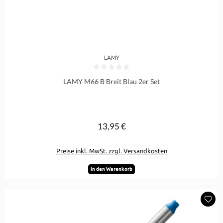
LAMY
Durchschnittliche Bewertung von 0 von 5 Sternen
LAMY M66 B Breit Blau 2er Set
13,95 €
Regulärer Preis:
Preise inkl. MwSt. zzgl. Versandkosten
In den Warenkorb