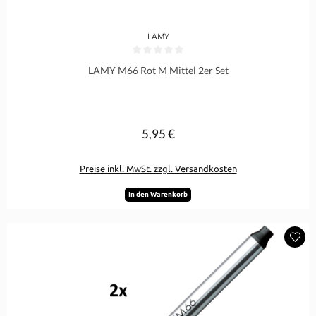
LAMY
Durchschnittliche Bewertung von 0 von 5 Sternen
LAMY M66 Rot M Mittel 2er Set
5,95 €
Regulärer Preis:
Preise inkl. MwSt. zzgl. Versandkosten
In den Warenkorb