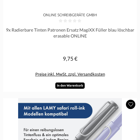
ONLINE SCHREIBGERÄTE GMBH
Durchschnittliche Bewertung von 0 von 5 Sternen
9x Radierbare Tinten Patronen Ersatz MagiXX Füller blau löschbar
erasable ONLINE
9,75 €
Regulärer Preis:
Preise inkl. MwSt. zzgl. Versandkosten
In den Warenkorb