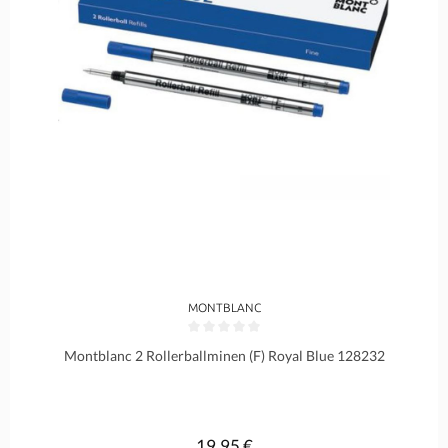
MONTBLANC
Durchschnittliche Bewertung von 0 von 5 Sternen
Montblanc 2 Rollerballminen (F) Royal Blue 128232
19,95 €
Regulärer Preis: