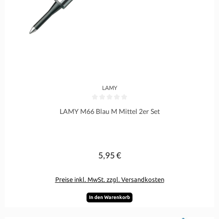
LAMY
Durchschnittliche Bewertung von 0 von 5 Sternen
LAMY M66 Blau M Mittel 2er Set
5,95 €
Regulärer Preis:
Preise inkl. MwSt. zzgl. Versandkosten
In den Warenkorb