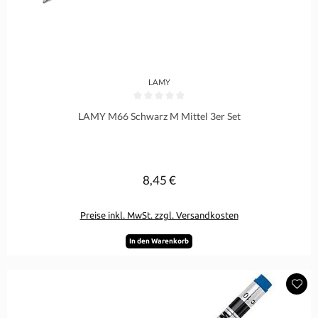
LAMY
Durchschnittliche Bewertung von 0 von 5 Sternen
LAMY M66 Schwarz M Mittel 3er Set
8,45 €
Regulärer Preis:
Preise inkl. MwSt. zzgl. Versandkosten
In den Warenkorb